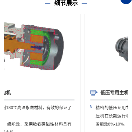
细节展示
低压专用主机
精密的低压专用主机，减少泄露，增大压缩面积，使空
压机在长期运行中确保主机能以更低能耗运行，平均节
省能效8%-10%。