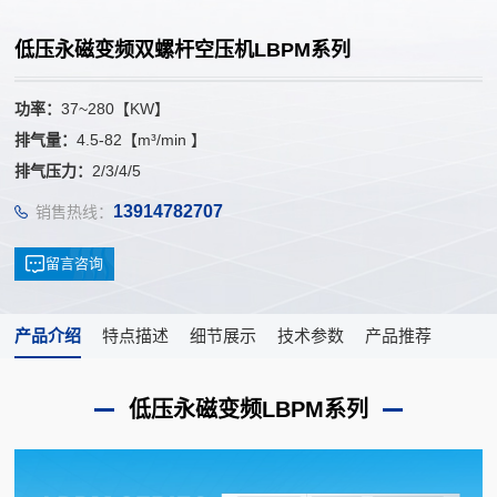
低压永磁变频双螺杆空压机LBPM系列
功率：
37~280【KW】
排气量：
4.5-82【m³/min 】
排气压力：
2/3/4/5
13914782707
销售热线：
留言咨询
产品介绍
特点描述
细节展示
技术参数
产品推荐
低压永磁变频LBPM系列