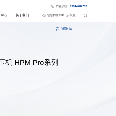
销售热线：
13914782707
闻中心
关于我们
智慧物联APP（安卓版）
返回列表
 HPM Pro系列
7