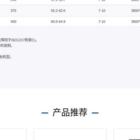
375
55.2-62.6
7-10
3800
400
60.6-64.9
7-10
3800
等同于ISO1217附录C)。
单时说明。
标机型。
产品推荐