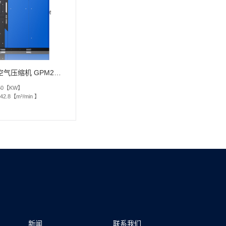
无油螺杆空气压缩机 GPM2系列
250【KW】
-42.8【m³/min 】
新闻
联系我们