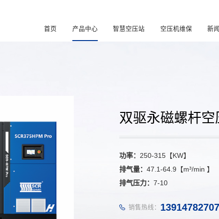
首页
产品中心
智慧空压站
空压机维保
新
双驱永磁螺杆空压机
功率：
250-315【KW】
排气量：
47.1-64.9【m³/min 】
排气压力：
7-10
1391478270
销售热线：