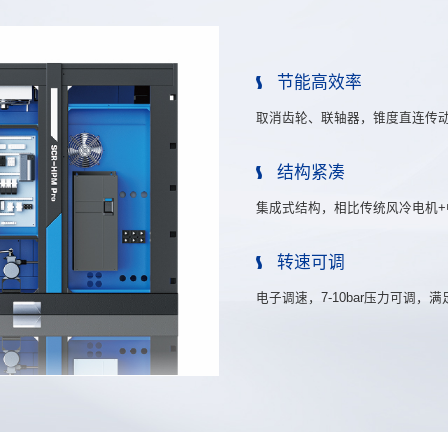
节能高效率
取消齿轮、联轴器，锥度直连传动
结构紧凑
集成式结构，相比传统风冷电机+
转速可调
电子调速，7-10bar压力可调，