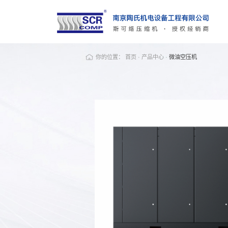
你的位置：
首页
·
产品中心
·
微油空压机