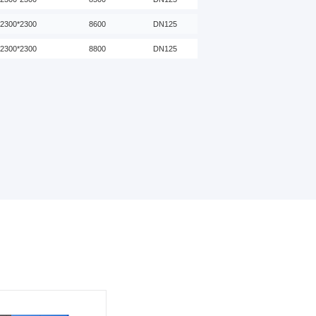
*2300*2300
8600
DN125
*2300*2300
8800
DN125