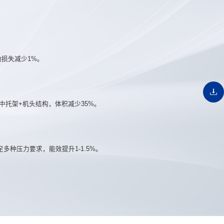
损失减少1%。
中托架+机头结构，体积减少35%。
满足多种压力要求，能效提升1-1.5%。