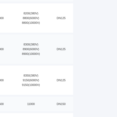
8200(380V)
300
8800(6000V)
DN125
8800(10000V)
8300(380V)
300
8900(6000V)
DN125
8900(10000V)
8350(380V)
300
9150(6000V)
DN125
9150(10000V)
600
11000
DN150