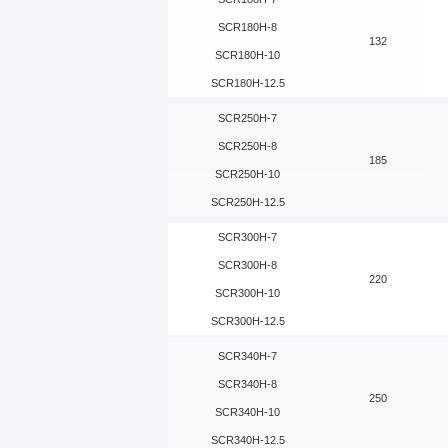
SCR180H-8
132
SCR180H-10
SCR180H-12.5
SCR250H-7
SCR250H-8
185
SCR250H-10
SCR250H-12.5
SCR300H-7
SCR300H-8
220
SCR300H-10
SCR300H-12.5
SCR340H-7
SCR340H-8
250
SCR340H-10
SCR340H-12.5