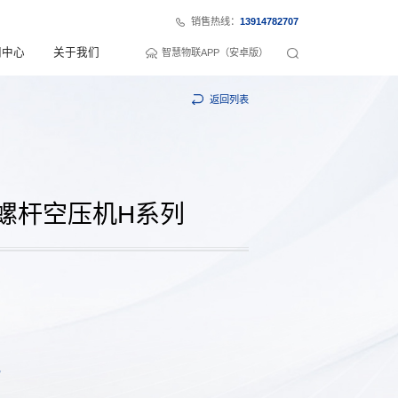
销售热线：
13914782707
闻中心
关于我们
智慧物联APP（安卓版）
返回列表
螺杆空压机H系列
7