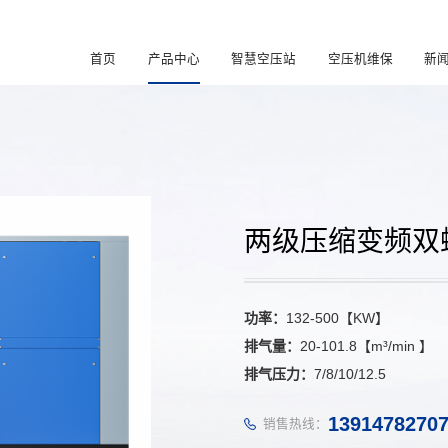
首页
产品中心
智慧空压站
空压机维保
新
两级压缩变频双
功率：
132-500【KW】
排气量：
20-101.8【m³/min 】
排气压力：
7/8/10/12.5
1391478270
销售热线：