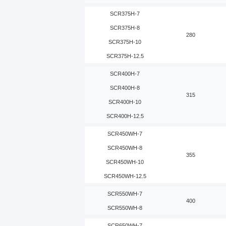
SCR375H-7
SCR375H-8
280
SCR375H-10
SCR375H-12.5
SCR400H-7
SCR400H-8
315
SCR400H-10
SCR400H-12.5
SCR450WH-7
SCR450WH-8
355
SCR450WH-10
SCR450WH-12.5
SCR550WH-7
400
SCR550WH-8
SCR650WH-7