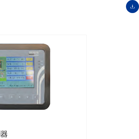
制器
德国高品