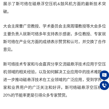
展示了斯可络在磁悬浮空压机&鼓风机方面的最新技术突
破。
大会主席曹广忠教授、学术委员会主席周瑾教授等大会多位
主要负责人就斯可络多年支持表示感谢，多位教授、专家就
斯可络在产业化方面的成绩表示赞赏和认可，并交换了合作
意见。
斯可络技术专家和与会嘉宾分享交流磁悬浮技术应用于空压
机领域的相关经验，以及如何解决工业应用中的技术难题，
进一步推动磁悬浮技术在工业领域的广泛应用，受到学界专
在线
家和业界用户的广泛关注和好评。斯可络磁悬浮空压机超
139
20%的节能率更是引得众多专家赞赏。