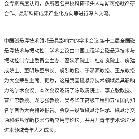
会专家高度认可，多所著名高校科研带头人与斯可络就产研
合作、最新科研成果产业化方向等进行深入交流。
中国磁悬浮技术领域最具影响力的学术会议 第十二届全国磁
悬浮技术与振动控制学术会议由中国工程学会磁悬浮技术与
振动控制专业委员会主办。翟婉明院士、杜彦良院士、房建
成院士、董明珠董事长、虞烈教授、于溯源教授、王东教授
为大会荣誉主席。据悉，这是我国磁悬浮技术领域最具影响
力的学术会议。本次会议邀请了陈政清院士、李立毅教授、
曹广忠教授、龙志强教授、吴冬华正高级工程师五位国内知
名学者做大会特邀报告。会议共设置磁悬浮轴承、磁悬浮交
通和磁悬浮新技术与新应用等论坛，并召开青年学术论坛促
进本领域青年人才成长。