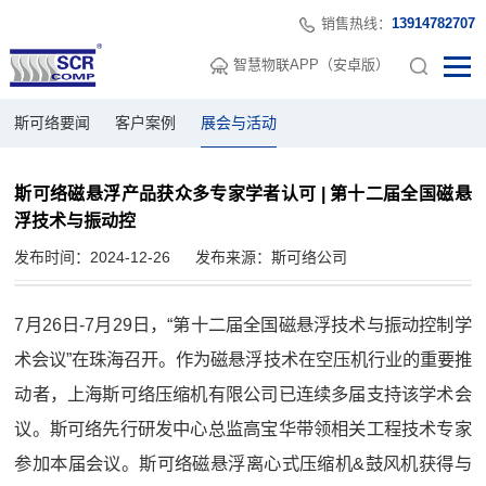
销售热线：
13914782707
智慧物联APP（安卓版）
斯可络要闻
客户案例
展会与活动
斯可络磁悬浮产品获众多专家学者认可 | 第十二届全国磁悬
浮技术与振动控
发布时间：2024-12-26
发布来源：斯可络公司
7月26日-7月29日，“第十二届全国磁悬浮技术与振动控制学
术会议”在珠海召开。作为磁悬浮技术在空压机行业的重要推
动者，上海斯可络压缩机有限公司已连续多届支持该学术会
议。斯可络先行研发中心总监高宝华带领相关工程技术专家
参加本届会议。斯可络磁悬浮离心式压缩机&鼓风机获得与